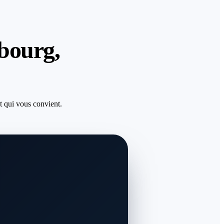
ibourg,
 qui vous convient.