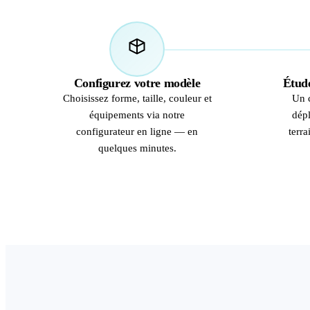
01
Configurez votre modèle
Étude
Choisissez forme, taille, couleur et
Un 
équipements via notre
dépl
configurateur en ligne — en
terra
quelques minutes.