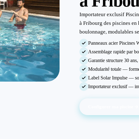
à Fribo
Importateur exclusif Pisci
à Fribourg des piscines en
boulonnage, modulables sel
Panneaux acier Piscines
Assemblage rapide par bo
Garantie structure 30 ans,
Modularité totale — forme
Label Solar Impulse — so
Importateur exclusif — in
Configurer ma piscine