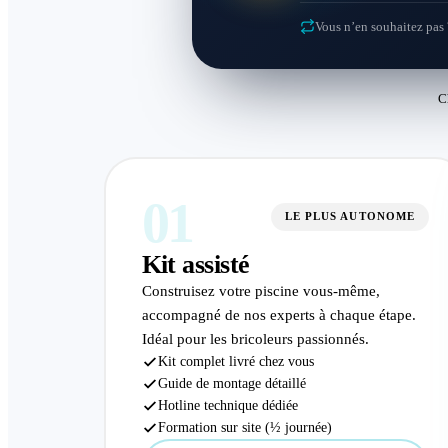
Vous n’en souhaitez pas 
C
01
LE PLUS AUTONOME
Kit assisté
Construisez votre piscine vous-même,
accompagné de nos experts à chaque étape.
Idéal pour les bricoleurs passionnés.
Kit complet livré chez vous
Guide de montage détaillé
Hotline technique dédiée
Formation sur site (½ journée)