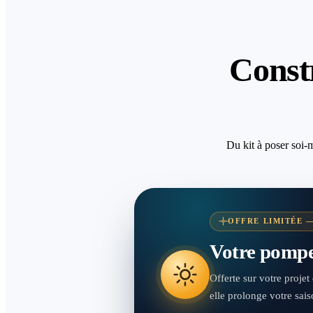
Constr
Du kit à poser soi
OFFRE LIMITÉE —
Votre pompe 
Offerte sur votre proje
elle prolonge votre sai