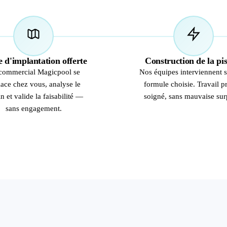
02
03
 d'implantation offerte
Construction de la pi
commercial Magicpool se
Nos équipes interviennent s
ace chez vous, analyse le
formule choisie. Travail p
in et valide la faisabilité —
soigné, sans mauvaise sur
sans engagement.