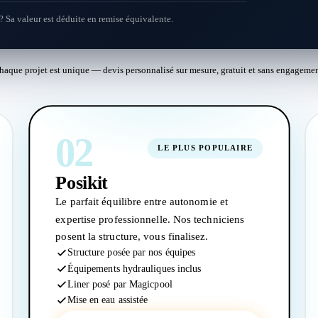
? Sa valeur est déduite en remise équivalente.
haque projet est unique — devis personnalisé sur mesure, gratuit et sans engagemen
02
LE PLUS POPULAIRE
Posikit
Le parfait équilibre entre autonomie et
expertise professionnelle. Nos techniciens
posent la structure, vous finalisez.
Structure posée par nos équipes
Équipements hydrauliques inclus
Liner posé par Magicpool
Mise en eau assistée