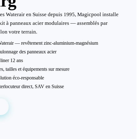
urg
nes Waterair en Suisse depuis 1995, Magicpool installe
 kit à panneaux acier modulaires — assemblés par
on votre terrain.
 Waterair — revêtement zinc-aluminium-magnésium
ulonnage des panneaux acier
 liner 12 ans
s, tailles et équipements sur mesure
lution éco-responsable
terlocuteur direct, SAV en Suisse