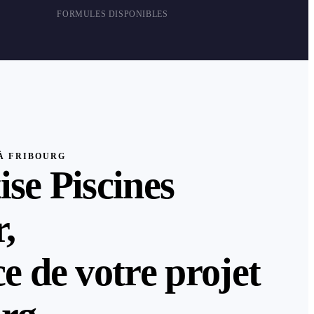
FORMULES DISPONIBLES
À FRIBOURG
ise Piscines
,
ce de votre projet