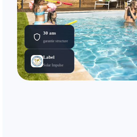
30 ans
garantie structure
Label
Solar Impulse