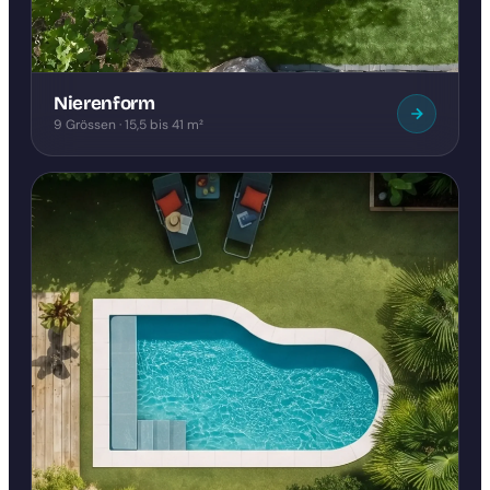
Nierenform
9 Grössen · 15,5 bis 41 m²