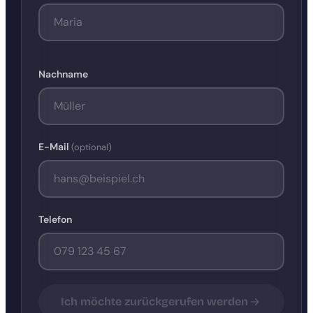
Nachname
E-Mail
(optional)
Telefon
Ich möchte zurückgerufen werden