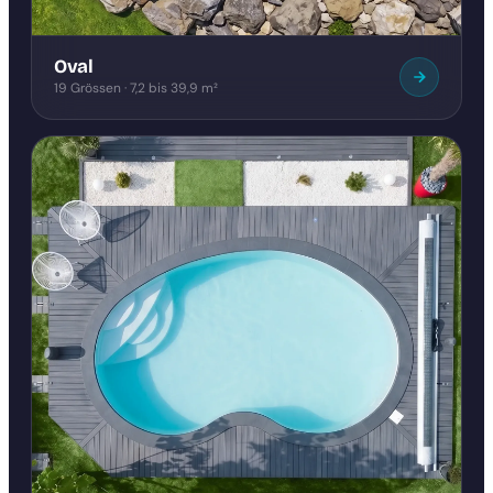
Oval
19 Grössen · 7,2 bis 39,9 m²