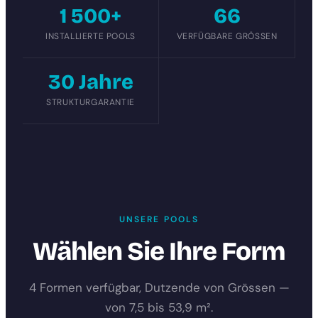
1 500+
66
INSTALLIERTE POOLS
VERFÜGBARE GRÖSSEN
30 Jahre
STRUKTURGARANTIE
UNSERE POOLS
Wählen Sie Ihre Form
4 Formen verfügbar, Dutzende von Grössen —
von 7,5 bis 53,9 m².