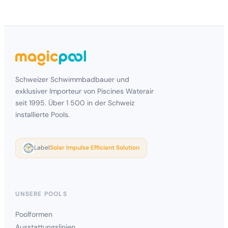
Schweizer Schwimmbadbauer und
exklusiver Importeur von Piscines Waterair
seit 1995. Über 1 500 in der Schweiz
installierte Pools.
Label
Solar Impulse Efficient Solution
UNSERE POOLS
Poolformen
Ausstattungslinien