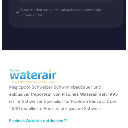
Daten werden nur zur Kontaktaufnahme verwendet ·
Schweizer DSG
Magicpool, Schweizer Schwimmbadbauer und
exklusiver Importeur von Piscines Waterair seit 1995
,
ist Ihr Schweizer Spezialist für Pools im Bausatz. Über
1 500 installierte Pools in der ganzen Schweiz.
Piscines Waterair entdecken