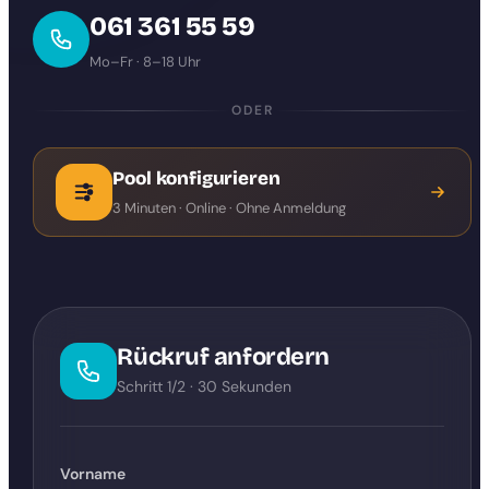
061 361 55 59
Mo–Fr · 8–18 Uhr
ODER
Pool konfigurieren
3 Minuten · Online · Ohne Anmeldung
Rückruf anfordern
Schritt 1/2 · 30 Sekunden
Vorname