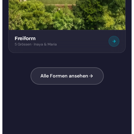
Freiform
5 Grössen · Inaya & Maria
Alle Formen ansehen