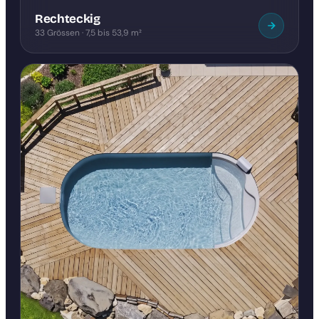
Rechteckig
33 Grössen · 7,5 bis 53,9 m²