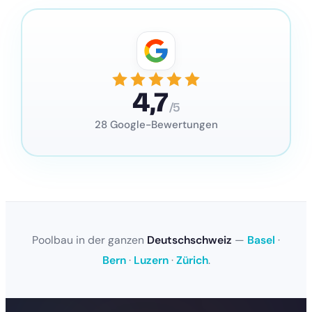
4,7
/5
28 Google-Bewertungen
Poolbau in der ganzen
Deutschschweiz
—
Basel
·
Bern
·
Luzern
·
Zürich
.