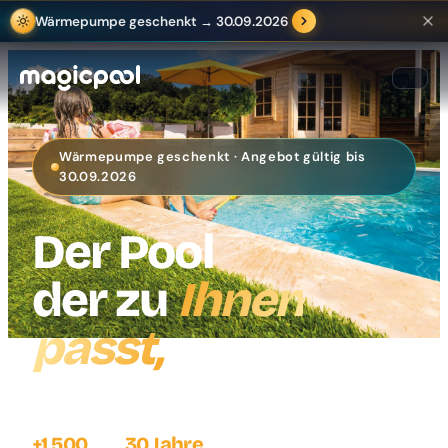
Wärmepumpe geschenkt → 30.09.2026
Wärmepumpe geschenkt · Angebot gültig bis
30.09.2026
Der Pool
der zu
Ihnen
passt,
in der Schweiz installiert.
+1 500
30 Jahre