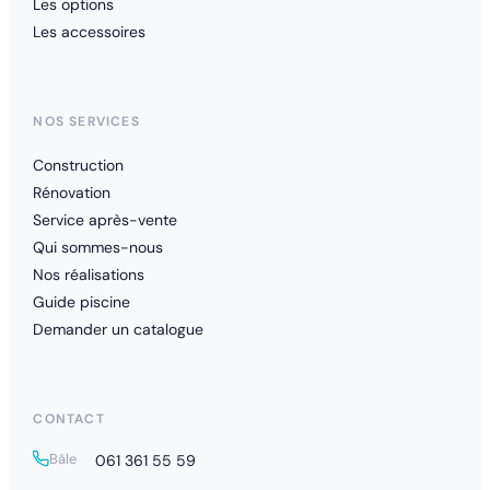
Les options
Les accessoires
NOS SERVICES
Construction
Rénovation
Service après-vente
Qui sommes-nous
Nos réalisations
Guide piscine
Demander un catalogue
CONTACT
Bâle
061 361 55 59