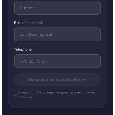
E-mail
(optionnel)
Téléphone
Demander un conseil offert
Données utilisées uniquement pour vous recontacter ·
nLPD suisse