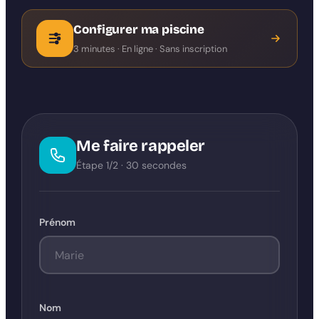
Configurer ma piscine
3 minutes · En ligne · Sans inscription
Me faire rappeler
Étape 1/2 · 30 secondes
Prénom
Nom