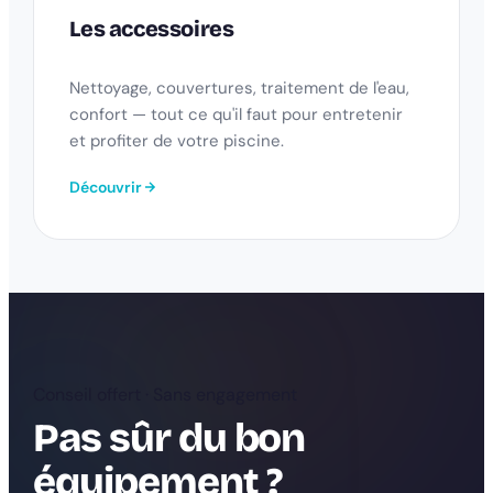
Les accessoires
Nettoyage, couvertures, traitement de l'eau,
confort — tout ce qu'il faut pour entretenir
et profiter de votre piscine.
Découvrir
Conseil offert · Sans engagement
Pas sûr du bon
équipement ?